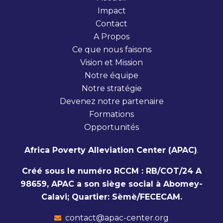
Impact
Contact
A Propos
Ce que nous faisons
Vision et Mission
Notre équipe
Notre stratégie
Devenez notre partenaire
Formations
Opportunités
Africa Poverty Alleviation Center (APAC)
.
Créé sous le numéro RCCM : RB/COT/24 A
98659, APAC a son siège social à Abomey-
Calavi; Quartier: Sèmè/FECECAM.
contact@apac-center.org