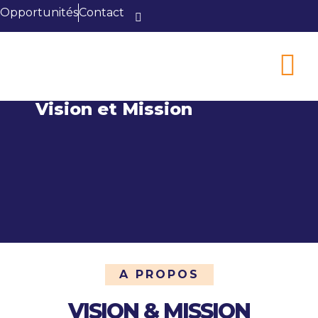
Opportunités
Contact
Vision et Mission
A PROPOS
VISION & MISSION