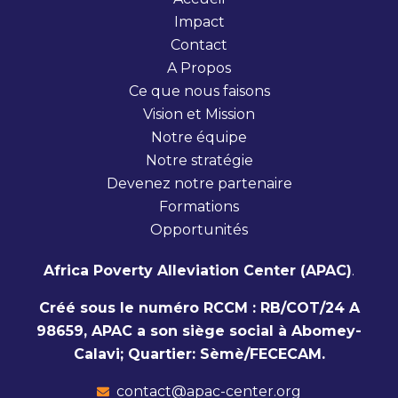
Impact
Contact
A Propos
Ce que nous faisons
Vision et Mission
Notre équipe
Notre stratégie
Devenez notre partenaire
Formations
Opportunités
Africa Poverty Alleviation Center (APAC)
.
Créé sous le numéro RCCM : RB/COT/24 A
98659, APAC a son siège social à Abomey-
Calavi; Quartier: Sèmè/FECECAM.
contact@apac-center.org