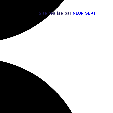
Site réalisé par
NEUF SEPT