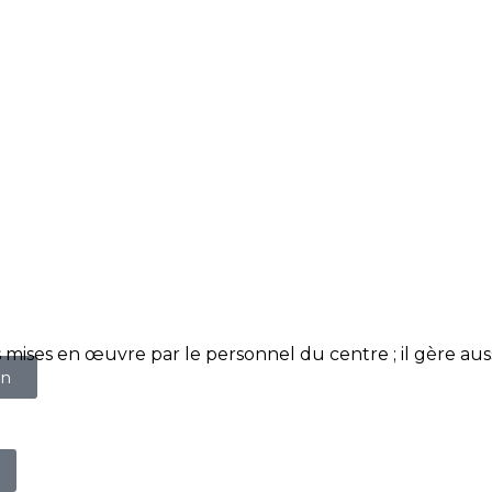
s mises en œuvre par le personnel du centre ; il gère auss
on