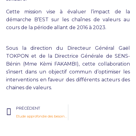
Cette mission vise à évaluer l’impact de la
démarche B’EST sur les chaînes de valeurs au
cours de la période allant de 2016 à 2023.
Sous la direction du Directeur Général Gaël
TOKPON et de la Directrice Générale de SENS-
Bénin (Mme Kèmi FAKAMBI), cette collaboration
s’insert dans un objectif commun d’optimiser les
interventions en faveur des différents acteurs des
chaines de valeurs.
PRÉCÉDENT
Etude approfondie des besoins et du fonctionnement des marchés identifiés par le projet COSO et une assistance technique spécialisée pour les animateurs/utilisateurs au niveau communautaire