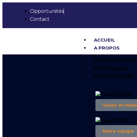
Opportunités
Contact
ACCUEIL
A PROPOS
Vision et Mission
Notre équipe
Notre stratégie
Vision et Miss
Notre équipe