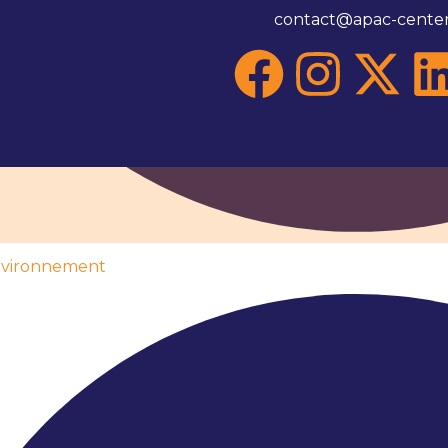
contact@apac-center
environnement