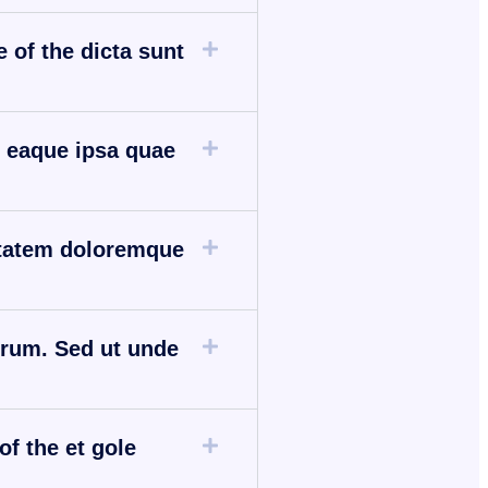
e of the dicta sunt
, eaque ipsa quae
ptatem doloremque
orum. Sed ut unde
of the et gole