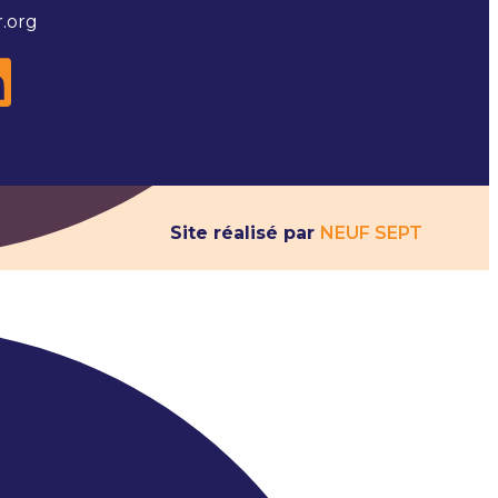
.org
Site réalisé par
NEUF SEPT