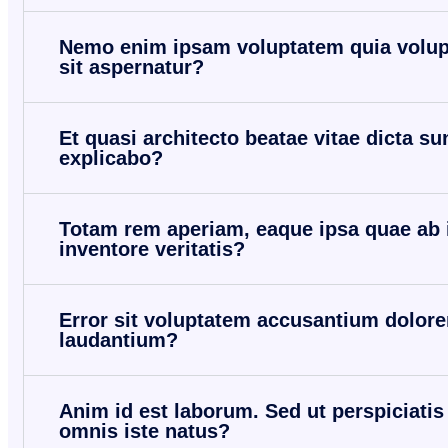
Nemo enim ipsam voluptatem quia volup
sit aspernatur?
Et quasi architecto beatae vitae dicta su
explicabo?
Totam rem aperiam, eaque ipsa quae ab i
inventore veritatis?
Error sit voluptatem accusantium dolor
laudantium?
Anim id est laborum. Sed ut perspiciati
omnis iste natus?