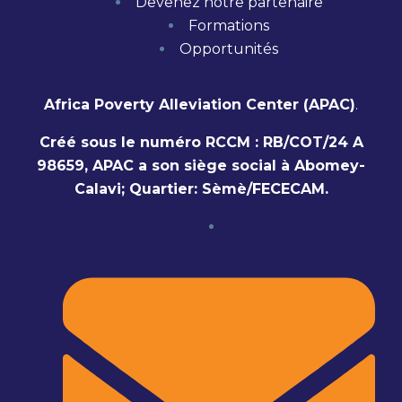
Devenez notre partenaire
Formations
Opportunités
Africa Poverty Alleviation Center (APAC)
.
Créé sous le numéro RCCM : RB/COT/24 A
98659, APAC a son siège social à Abomey-
Calavi; Quartier: Sèmè/FECECAM.