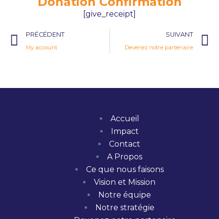
Donation Confirmation
[give_receipt]
PRÉCÉDENT
SUIVANT
My account
Devenez notre partenaire
Accueil
Impact
Contact
A Propos
Ce que nous faisons
Vision et Mission
Notre équipe
Notre stratégie