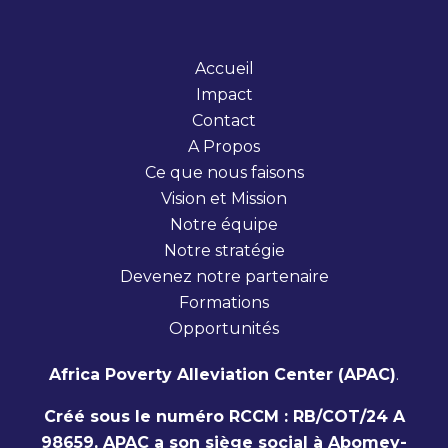
Accueil
Impact
Contact
A Propos
Ce que nous faisons
Vision et Mission
Notre équipe
Notre stratégie
Devenez notre partenaire
Formations
Opportunités
Africa Poverty Alleviation Center (APAC)
.
Créé sous le numéro RCCM : RB/COT/24 A
98659, APAC a son siège social à Abomey-