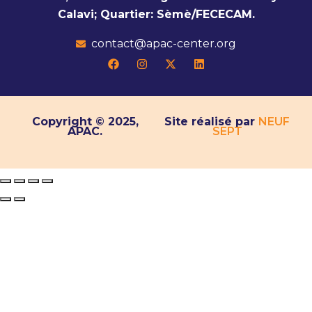
Calavi; Quartier: Sèmè/FECECAM.
contact@apac-center.org
Copyright © 2025,
Site réalisé par
NEUF
APAC.
SEPT